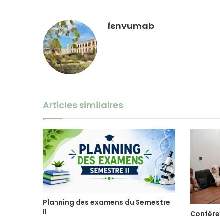
fsnvumab
Articles similaires
Planning des examens du Semestre
II
Confére