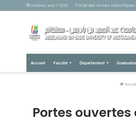
Portail des revues scientifiques
vendredi, août 7 2026
Accueil
Faculté
Département
Graduatio
Accue
Portes ouvertes