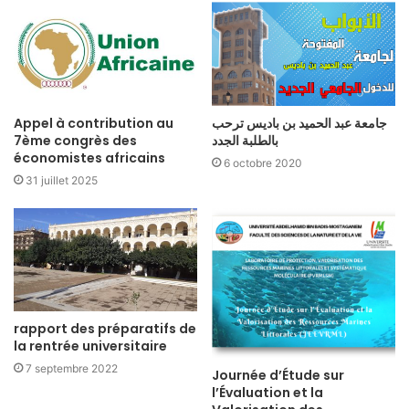
Appel à contribution au
جامعة عبد الحميد بن باديس ترحب
7ème congrès des
بالطلبة الجدد
économistes africains
6 octobre 2020
31 juillet 2025
rapport des préparatifs de
la rentrée universitaire
7 septembre 2022
Journée d’Étude sur
l’Évaluation et la