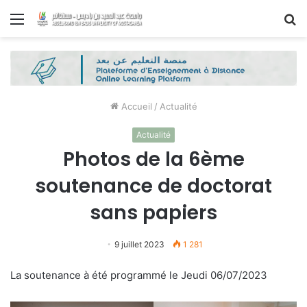
Menu
R
Accueil
/
Actualité
Actualité
Photos de la 6ème
soutenance de doctorat
sans papiers
9 juillet 2023
1 281
La soutenance à été programmé le Jeudi 06/07/2023