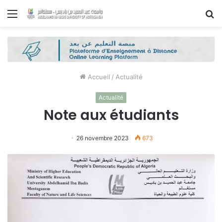
Menu
R
Accueil
/
Actualité
Actualité
Note aux étudiants
26 novembre 2023
673