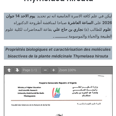
ليكن في علم كافة الاسرة الجامعية انه تم تحديد
يوم الاحد 14 جوان
صباحا لمناقشة أطروحة الدكتوراه
الساعة العاشرة
على
2026
علوم
للطالب (ة)
نجاري بن حاج علي
بقاعة المحاضرات لكلية علوم
الطبيعة والحياة والموسومة بـــــــــــ ـ
Propriétés biologiques et caractérisation des molécules
bioactives de la plante médicinale Thymelaea hirsuta
Page
1
/
1
Zoom
100%