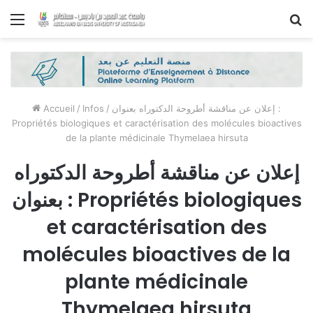
Menu
R
Accueil
/
Infos
/
إعلان عن مناقشة أطروحة الدكتوراه بعنوان :
Propriétés biologiques et caractérisation des molécules bioactives
de la plante médicinale Thymelaea hirsuta
إعلان عن مناقشة أطروحة الدكتوراه
بعنوان : Propriétés biologiques
et caractérisation des
molécules bioactives de la
plante médicinale
Thymelaea hirsuta