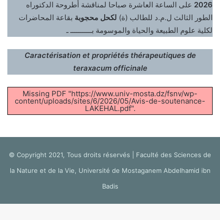
على الساعة العاشرة صباحا لمناقشة أطروحة الدكتوراه
2026
الطور الثالث ل.م.د للطالب (ة)
لكحل محجوبة
بقاعة المحاضرات
لكلية علوم الطبيعة والحياة والموسومة بـــــــــــ ـ
Caractérisation et propriétés thérapeutiques de
teraxacum officinale
Missing PDF "https://www.univ-mosta.dz/fsnv/wp-
content/uploads/sites/6/2026/05/Avis-de-soutenance-
LAKEHAL.pdf".
© Copyright 2021, Tous droits réservés | Faculté des Sciences de
la Nature et de la Vie, Université de Mostaganem Abdelhamid ibn
Badis