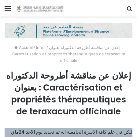
Menu
R
Accueil
/
Infos
/
إعلان عن مناقشة أطروحة الدكتوراه بعنوان :
Caractérisation et propriétés thérapeutiques de teraxacum
officinale
إعلان عن مناقشة أطروحة الدكتوراه
بعنوان : Caractérisation et
propriétés thérapeutiques
de teraxacum officinale
ليكن في علم كافة الاسرة الجامعية انه تم تحديد يوم
الاحد 24ماي