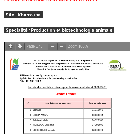
Site : Kharrouba
Spécialité : Production et biotechnologie animale
Page
1
/
3
Zoom
100%