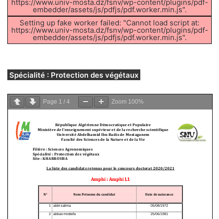
https://www.univ-mosta.dz/fsnv/wp-content/plugins/pdf-
embedder/assets/js/pdfjs/pdf.worker.min.js".
Setting up fake worker failed: "Cannot load script at:
https://www.univ-mosta.dz/fsnv/wp-content/plugins/pdf-
embedder/assets/js/pdfjs/pdf.worker.min.js".
Spécialité : Protection des végétaux
Page
1
/
4
Zoom
100%