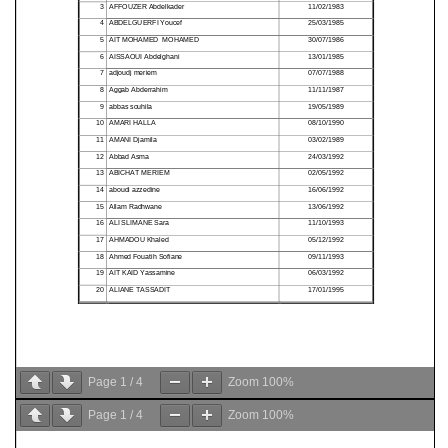
Page
1
/
4
Zoom
100%
Page
1
/
4
Zoom
100%