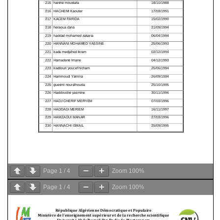
Page
1
/
4
Zoom
100%
Page
1
/
4
Zoom
100%