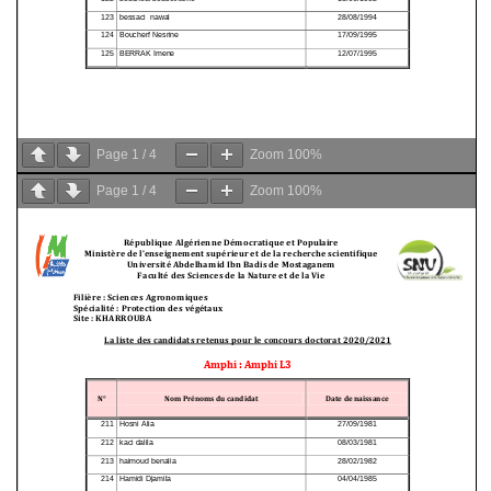
Page
1
/
4
Zoom
100%
Page
1
/
4
Zoom
100%