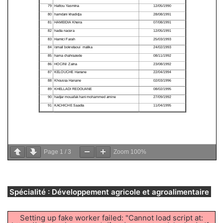
Page
1
/
3
Zoom
100%
Spécialité : Développement agricole et agroalimentaire
Setting up fake worker failed: "Cannot load script at: