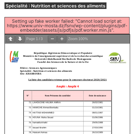
Spécialité : Nutrition et sciences des aliments
Setting up fake worker failed: "Cannot load script at:
https://www.univ-mosta.dz/fsnv/wp-content/plugins/pdf-
embedder/assets/js/pdfjs/pdf.worker.min.js".
Page
1
/
3
Zoom
100%