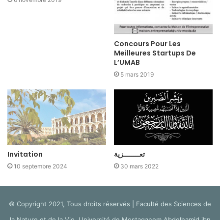
Concours Pour Les
Meilleures Startups De
L’UMAB
5 mars 2019
Invitation
تعــــــــزية
10 septembre 2024
30 mars 2022
© Copyright 2021, Tous droits réservés | Faculté des Sciences de
la Nature et de la Vie, Université de Mostaganem Abdelhamid ibn