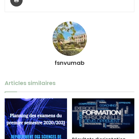
fsnvumab
Articles similaires