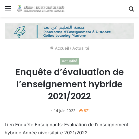
Menu
R
Accueil
/
Actualité
Actualité
Enquête d’évaluation de
l’enseignement hybride
2021/2022
14 juin 2022
871
Lien Enquête Enseignants: Evaluation de l’enseignement
hybride Année uiversitaire 2021/2022