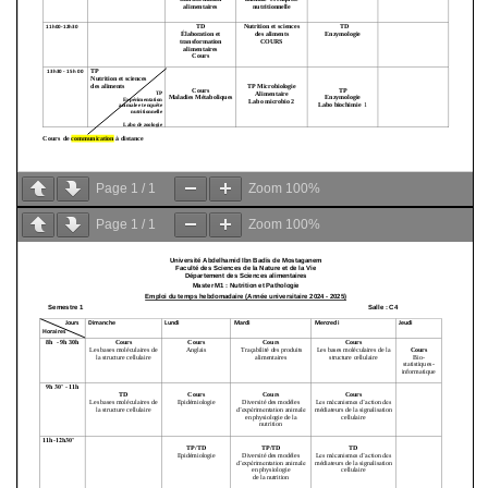
Page
1
/
1
Zoom
100%
Page
1
/
1
Zoom
100%