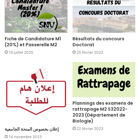
Fiche de Candidature M1
Résultats du concours
(20%) et Passerelle M2
Doctorat
16 juillet 2025
25 février 2022
Plannings des examens de
rattrapage M2 S32022-
2023 (Département de
Biologie)
إعلان بخصوص المنحة الجامعية
22 février 2023
14 novembre 2023