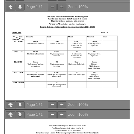
Page
1
/
1
Zoom
100%
Page
1
/
1
Zoom
100%
Page
1
/
1
Zoom
100%