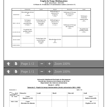
Page
1
/
2
Zoom
100%
Page
1
/
1
Zoom
100%