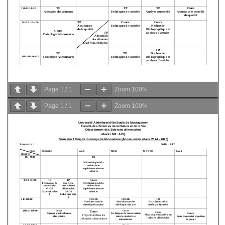
Page
1
/
1
Zoom
100%
Page
1
/
1
Zoom
100%