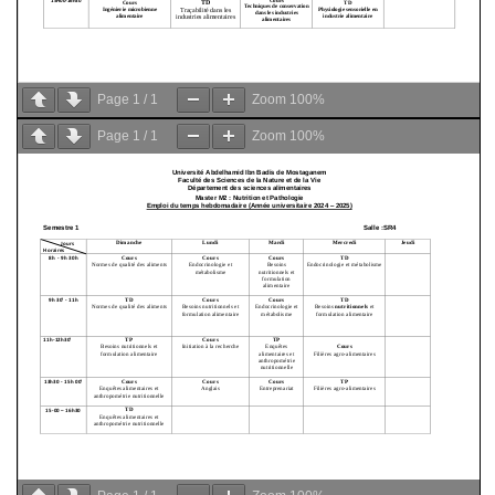
Page
1
/
1
Zoom
100%
Page
1
/
1
Zoom
100%