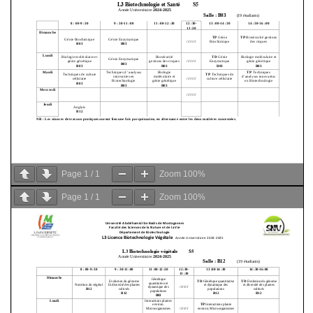
Page
1
/
1
Zoom
100%
Page
1
/
1
Zoom
100%