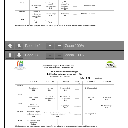
Page
1
/
1
Zoom
100%
Page
1
/
1
Zoom
100%