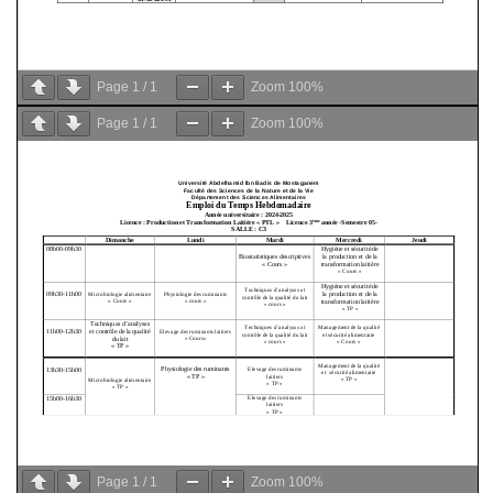
Page
1
/
1
Zoom
100%
Page
1
/
1
Zoom
100%
Page
1
/
1
Zoom
100%