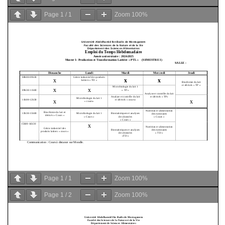
Page
1
/
1
Zoom
100%
Page
1
/
1
Zoom
100%
Page
1
/
2
Zoom
100%