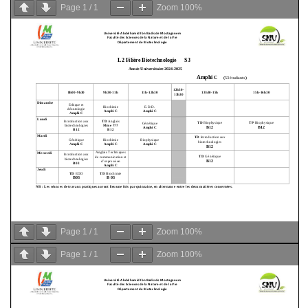
Page
1
/
1
Zoom
100%
Page
1
/
1
Zoom
100%
Page
1
/
1
Zoom
100%