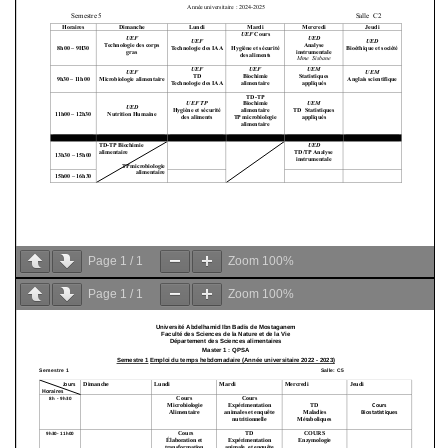
Page
1
/
1
Zoom
100%
Page
1
/
1
Zoom
100%