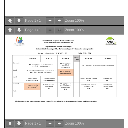
Page
1
/
1
Zoom
100%
Page
1
/
1
Zoom
100%
Page
1
/
1
Zoom
100%