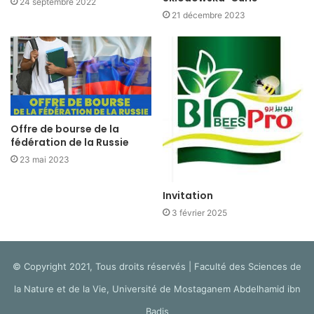
24 septembre 2022
21 décembre 2023
Offre de bourse de la
fédération de la Russie
23 mai 2023
Invitation
3 février 2025
© Copyright 2021, Tous droits réservés | Faculté des Sciences de
la Nature et de la Vie, Université de Mostaganem Abdelhamid ibn
Badis