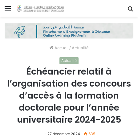
Menu
R
Accueil
/
Actualité
Actualité
Échéancier relatif à
l’organisation des concours
d’accès à la formation
doctorale pour l’année
universitaire 2024-2025
27 décembre 2024
635