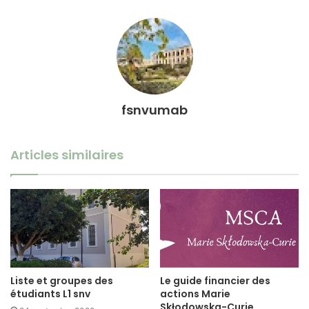
fsnvumab
Articles similaires
Liste et groupes des
Le guide financier des
étudiants L1 snv
actions Marie
Skłodowska-Curie