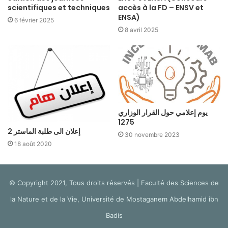
scientifiques et techniques
accès à la FD – ENSV et
ENSA)
6 février 2025
8 avril 2025
يوم إعلامي حول القرار الوزاري
1275
إعلان الى طلبة الماستر 2
30 novembre 2023
18 août 2020
© Copyright 2021, Tous droits réservés | Faculté des Sciences de
la Nature et de la Vie, Université de Mostaganem Abdelhamid ibn
Badis