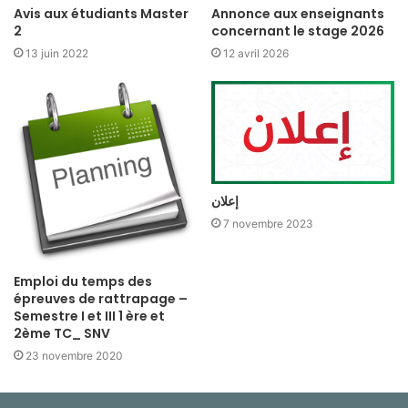
Avis aux étudiants Master
Annonce aux enseignants
2
concernant le stage 2026
13 juin 2022
12 avril 2026
إعلان
7 novembre 2023
Emploi du temps des
épreuves de rattrapage –
Semestre I et III 1 ère et
2ème TC_ SNV
23 novembre 2020