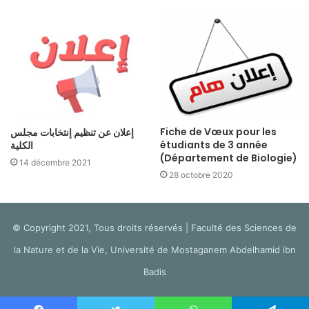
Fiche de Vœux pour les
إعلان عن تنظيم إنتخابات مجلس
étudiants de 3 année
الكلية
(Département de Biologie)
14 décembre 2021
28 octobre 2020
© Copyright 2021, Tous droits réservés | Faculté des Sciences de
la Nature et de la Vie, Université de Mostaganem Abdelhamid ibn
Badis