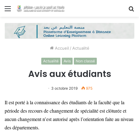
Menu
R
Accueil
/
Actualité
Actualité
Avis
Non classé
Avis aux étudiants
3 octobre 2019
975
Il est porté à la connaissance des étudiants de la faculté que la
période des recours de changement de spécialité est clôturée et
aucun changement n’est autorisé après l’orientation faite au niveau
des départements.