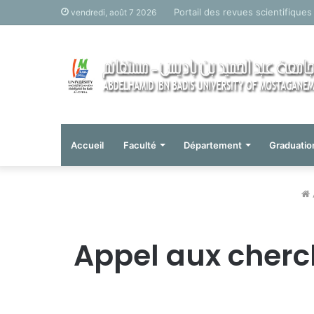
Portail des revues scientifiques
vendredi, août 7 2026
Accueil
Faculté
Département
Graduatio
Appel aux cherch