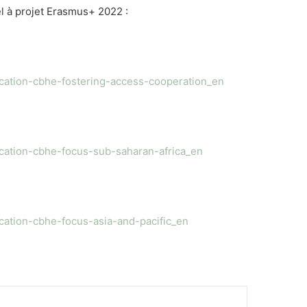
l à projet Erasmus+ 2022 :
cation-cbhe-fostering-access-cooperation_en
cation-cbhe-focus-sub-saharan-africa_en
cation-cbhe-focus-asia-and-pacific_en