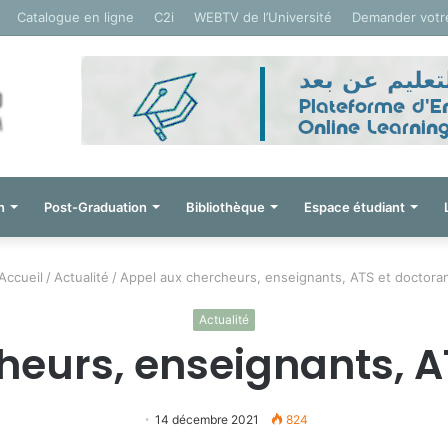
Catalogue en ligne
C2i
WEBTV de l’Université
Demander votr
n
Post-Graduation
Bibliothèque
Espace étudiant
Accueil
/
Actualité
/
Appel aux chercheurs, enseignants, ATS et doctoran
Actualité
eurs, enseignants, A
14 décembre 2021
824