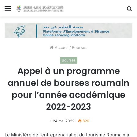
Menu
R
Accueil
/
Bourses
Bourses
Appel à un programme
annuel de bourses roumain
pour l’année académique
2022-2023
24 mai 2022
826
Le Ministère de l’entreprenariat et du tourisme Roumain a