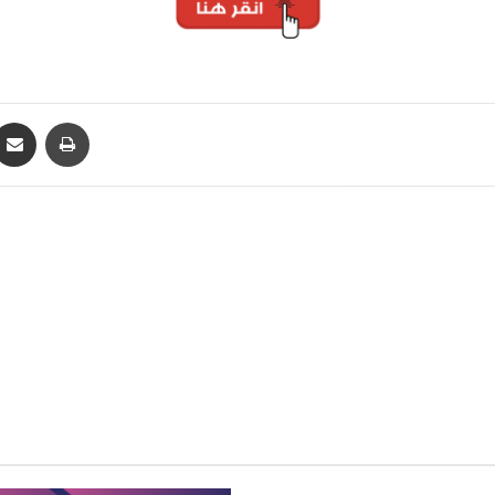
ontakte
Partager par email
Imprimer