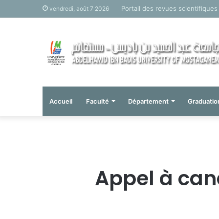
Portail des revues scientifiques
vendredi, août 7 2026
Accueil
Faculté
Département
Graduatio
Appel à can