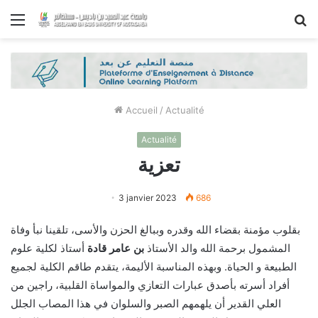
Menu
R
Accueil
/
Actualité
Actualité
تعزية
3 janvier 2023
686
بقلوب مؤمنة بقضاء الله وقدره وببالغ الحزن والأسى، تلقينا نبأ وفاة
المشمول برحمة الله والد الأستاذ
بن عامر قادة
أستاذ لكلية علوم
الطبيعة و الحياة. وبهذه المناسبة الأليمة، يتقدم طاقم الكلية لجميع
أفراد أسرته بأصدق عبارات التعازي والمواساة القلبية، راجين من
العلي القدير أن يلهمهم الصبر والسلوان في هذا المصاب الجلل