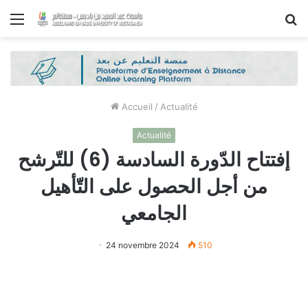
Menu
R
Accueil
/
Actualité
Actualité
إفتتاح الدّورة السادسة (6) للتّرشح
من أجل الحصول على التّأهيل
الجامعي
24 novembre 2024
510