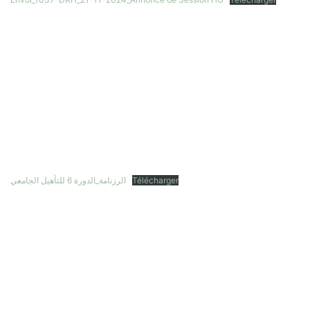
الرزنامة_الدورة 6 للتأهيل الجامعي
Télécharger