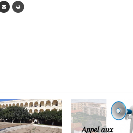
ontakte
Partager par email
Imprimer