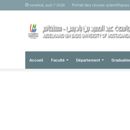
Portail des revues scientifiques
vendredi, août 7 2026
Accueil
Faculté
Département
Graduatio