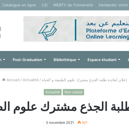
Catalogue en ligne
C2i
WEBTV de l’Université
Demander votre
n
Post-Graduation
Bibliothèque
Espace étudiant
Accueil
/
Actualité
/
إعلان لفائدة طلبة الجذع مشترك علوم الطبيعة و الحياة
Actualité
Non classé
طلبة الجذع مشترك علوم الطب
3 novembre 2021
921