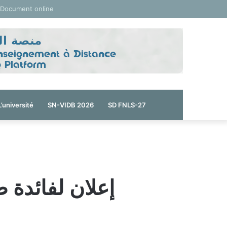
 Document online
L’université
SN-VIDB 2026
SD FNLS-27
إعلان لفائدة 