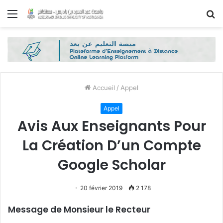
Menu
R
Accueil
/
Appel
Appel
Avis Aux Enseignants Pour
La Création D’un Compte
Google Scholar
20 février 2019
2 178
Message de Monsieur le Recteur