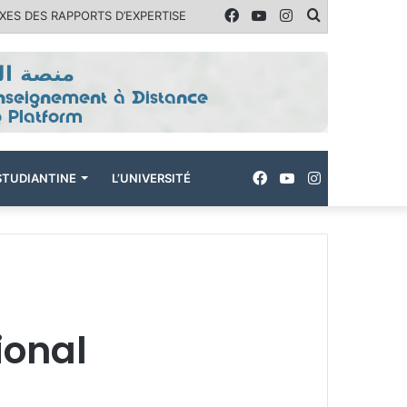
Facebook
YouTube
Instagram
Rechercher
ES DES RAPPORTS D’EXPERTISE
Facebook
YouTube
Instagram
ÉSTUDIANTINE
L’UNIVERSITÉ
ional