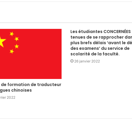
Les étudiantes CONCERNÉES
tenues de se rapprocher dan
plus brefs délais ‘avant le d
des examens’ du service de
scolarité de la faculté.
26 janvier 2022
e de formation de traducteur
ngues chinoises
vrier 2022