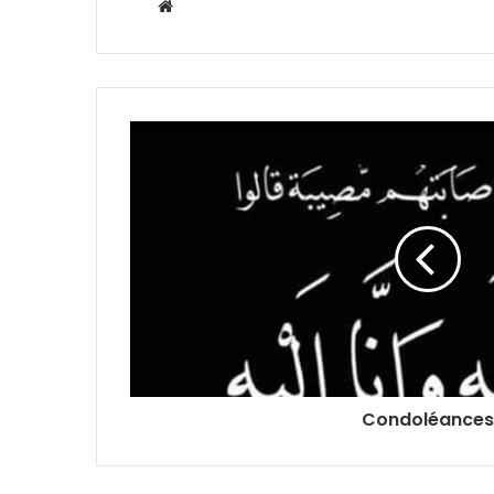
Website
Condoléances