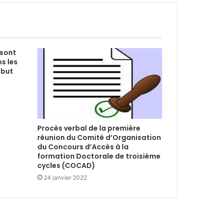
 sont
s les
ébut
Procès verbal de la première
réunion du Comité d’Organisation
du Concours d’Accès à la
formation Doctorale de troisième
cycles (COCAD)
24 janvier 2022