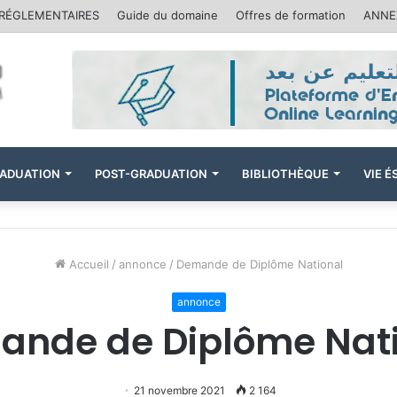
 RÉGLEMENTAIRES
Guide du domaine
Offres de formation
ANNEX
ADUATION
POST-GRADUATION
BIBLIOTHÈQUE
VIE 
Accueil
/
annonce
/
Demande de Diplôme National
annonce
nde de Diplôme Nat
21 novembre 2021
2 164