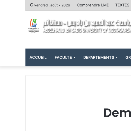
Comprendre LMD
TEXTES
vendredi, août 7 2026
ACCUEIL
FACULTE
DEPARTEMENTS
GR
Dema