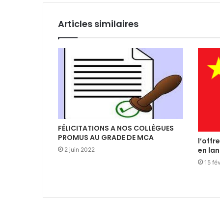
Articles similaires
FÉLICITATIONS A NOS COLLÈGUES
PROMUS AU GRADE DE MCA
l’offr
en la
2 juin 2022
15 fé