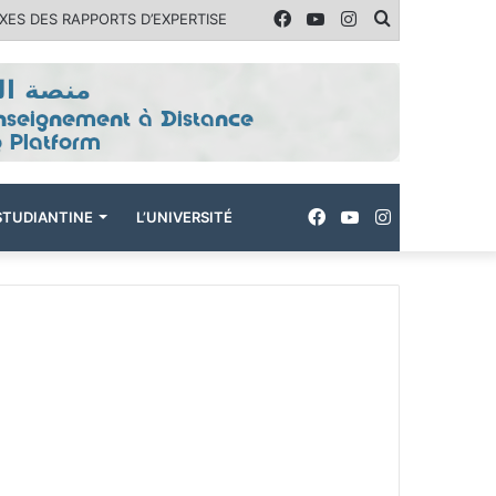
Facebook
YouTube
Instagram
Rechercher
ES DES RAPPORTS D’EXPERTISE
Facebook
YouTube
Instagram
ÉSTUDIANTINE
L’UNIVERSITÉ