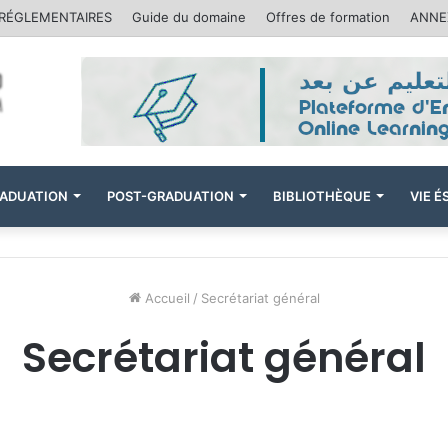
 RÉGLEMENTAIRES
Guide du domaine
Offres de formation
ANNEX
ADUATION
POST-GRADUATION
BIBLIOTHÈQUE
VIE 
Accueil
/
Secrétariat général
Secrétariat général