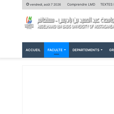
Comprendre LMD
TEXTES
vendredi, août 7 2026
ACCUEIL
FACULTE
DEPARTEMENTS
GR