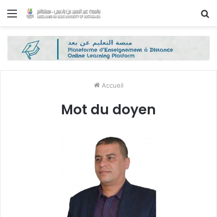
Menu
R
Accueil
Mot du doyen