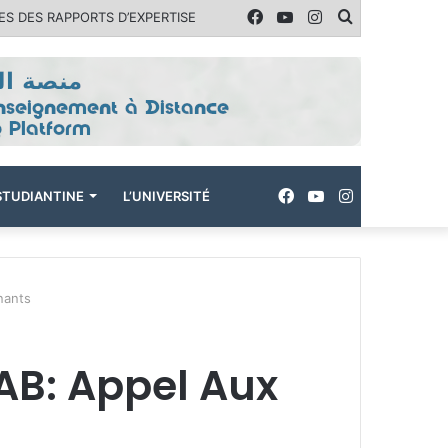
Facebook
YouTube
Instagram
Rechercher
S DES RAPPORTS D’EXPERTISE
Facebook
YouTube
Instagram
ÉSTUDIANTINE
L’UNIVERSITÉ
nants
AB: Appel Aux