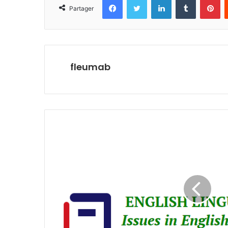
Partager
fleumab