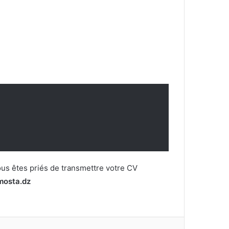
ous êtes priés de transmettre votre CV
osta.dz