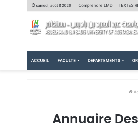
Comprendre LMD
TEXTES 
samedi, août 8 2026
ACCUEIL
FACULTE
DEPARTEMENTS
GR
Ac
Annuaire Des