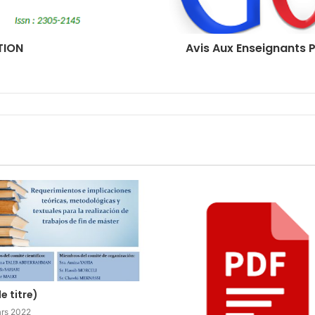
TION
Avis Aux Enseignants 
e titre)
rs 2022