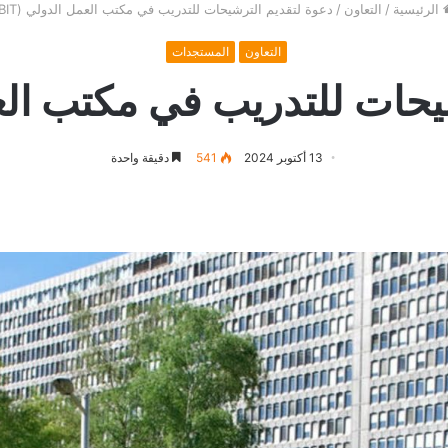
الرئيسية
/
التعاون
/
دعوة لتقديم الترشيحات للتدريب في مكتب العمل الدولي (BIT)
التعاون
المستجدات
حات للتدريب في مكتب العمل 
13 أكتوبر 2024
541
دقيقة واحدة