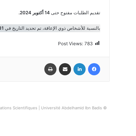
تقديم الطلبات مفتوح حتى
14 أكتوبر 2024.
بالنسبة للأشخاص ذوي الإعاقة، تم تحديد التاريخ في
31 أكتوبر 4
Post Views:
783
فيسبوك
لينكدإن
مشاركة عبر البريد
طباعة
ations Scientifiques | Université Abdelhamid Ibn Badis