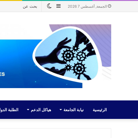
إضافة
الوضع
الجمعة, أغسطس 7 2026
عمود
المظلم
جانبي
الرئيسية
نيابة الجامعة
هياكل الدعم
الطلبة الدول