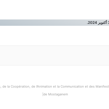
202.
s, de la Coopération, de l’Animation et la Communication et des Manifest
de Mostaganem|