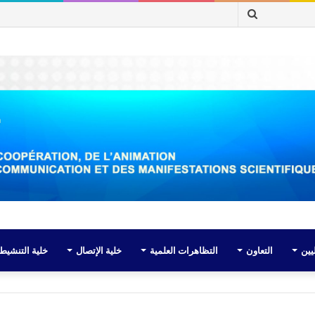
بحث
عن
يين
التعاون
التظاهرات العلمية
خلية الإتصال
خلية التنشيط