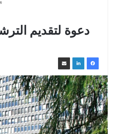
دعوة لتقديم الترشي
فيسبوك
لينكدإن
مشاركة عبر البريد