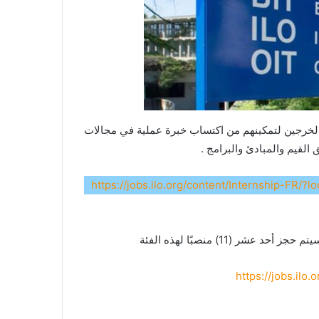
اني وكذلك الشباب الخرجين لتمكينهم من اكتساب خبرة عملية في مجالات
لقيم والمبادئ والبرامج .
https://jobs.ilo.org/content/Internship-FR/?l
11) منصبًا لهذه الفئة
https://jobs.ilo