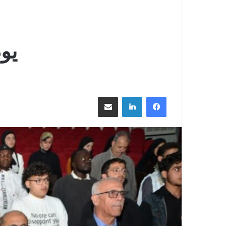
يوم 
فيسبوك
لينكدإن
مشاركة عبر البريد