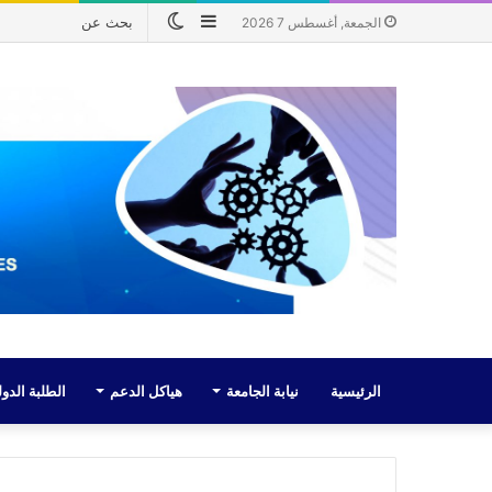
إضافة
الوضع
الجمعة, أغسطس 7 2026
عمود
المظلم
جانبي
الرئيسية
نيابة الجامعة
هياكل الدعم
الطلبة الدول