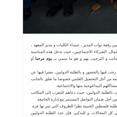
ة الدوليين رفقة نواب المدير ، عمداء الكليات و مدير المعهد ،
عمال، الشركاء الاجتماعيين، حيث تدخل هذه المناسبة
جانب و الترحيب بهم و هو ما سمي بــ
يوم مرحبا
أو
ب فيها بالحضور و بالطلبة الدوليين، معبرا فيها عن
ائمة من أجل التحصيل العلمي خصوصا ما تعلق بالجانب
اكلهم البيداغوجية منها والاجتماعية.
ف بالطلبة الدوليين، حيث دعاهم للتقرب إلى المكاتب
من أجل ضمان التواصل المستمر مع إدارة الجامعة.
طلبة فلسطين الحبيبة نظرا للظروف التي تمر بها غزة.
 كل المجالات. و للتذكير، فإن عدد الطلبة الدوليين