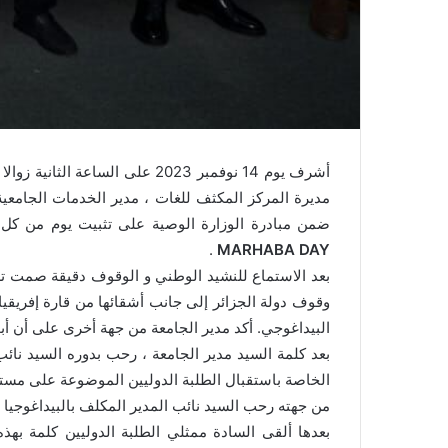
أشرف يوم 14 نوفمبر 2023 على ا
مديرة المركز المكثف للغات ، مدير الخدمات الجامعية
ضمن مبادرة الوزارة الوصية على تثبيت يوم من كل 
.
MARHABA DAY
بعد الاستماع للنشيد الوطني و الوقوف دقيقة صمت ترح
وقوف دولة الجزائر إلى جانب أشقائها من قارة إفريقي
البيداغوجي. أكد مدير الجامعة من جهة أخرى على أن أبو
بعد كلمة السيد مدير الجامعة ، رحب بدوره السيد نائ
الخاصة باستقبال الطلبة الدوليين الموضوعة على مستوى
من جهته رحب السيد نائب المدير المكلف بالبيداغوجيا ا
بعدها ألقى السادة ممثلي الطلبة الدوليين كلمة بهذه