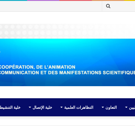
بحث
عن
يين
التعاون
التظاهرات العلمية
خلية الإتصال
خلية التنشيط