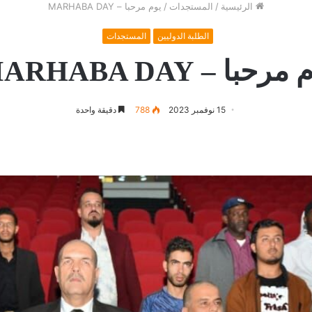
الرئيسية
/
المستجدات
/
يوم مرحبا – MARHABA DAY
الطلبة الدوليين
المستجدات
مرحبا – MARHABA DAY
15 نوفمبر 2023
788
دقيقة واحدة