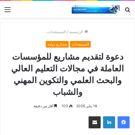
بحث
الق
عن
الرئيسية
/
المستجدات
المستجدات
مشاريع دولية
دعوة لتقديم مشاريع للمؤسسات
العاملة في مجالات التعليم العالي
والبحث العلمي والتكوين المهني
والشباب
18 يناير 2026
103
أقل من دقيقة
فيسبوك
لينكدإن
مشاركة عبر البريد