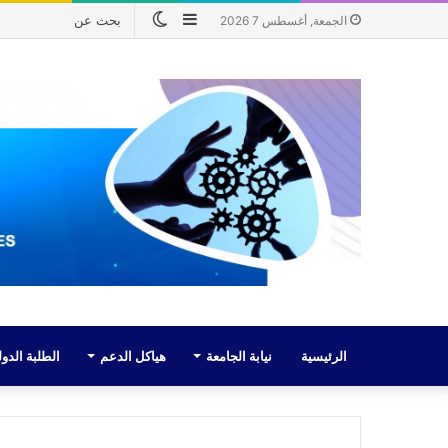
إضافة
الوضع
الجمعة, أغسطس 7 2026
عمود
المظلم
جانبي
الرئيسية
نيابة الجامعة
هياكل الدعم
الطلبة الدول