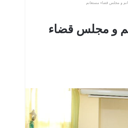
غانم و مجلس قضاء مستغانم
انم و مجلس قضاء