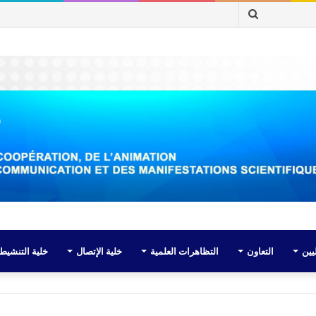
بحث
عن
يين
التعاون
التظاهرات العلمية
خلية الإتصال
خلية التنشيط