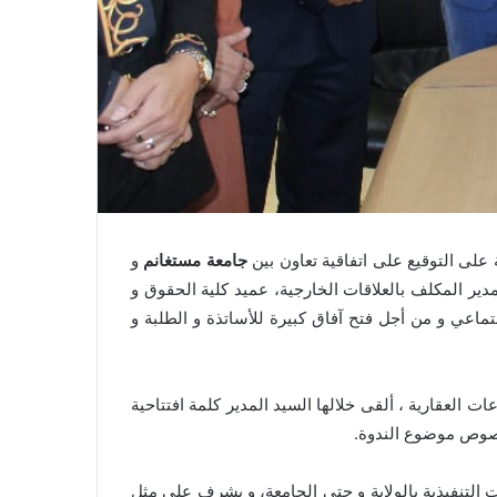
جامعة مستغانم
و
ر المكلف بالعلاقات الخارجية، عميد كلية الحقوق و
تماعي و من أجل فتح آفاق كبيرة للأساتذة و الطلبة و
العقارية ، ألقى خلالها السيد المدير كلمة افتتاحية
خصوص موضوع الندوة.
التنفيذية بالولاية و حتى الجامعة، و يشرف على مثل