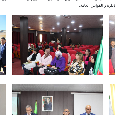
ة و القوانين العامة.