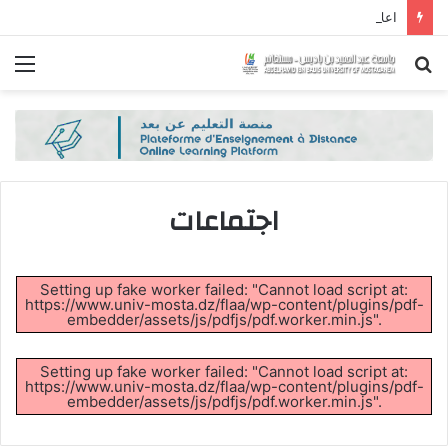
اعلان
بحث
الق
عن
اجتماعات
Setting up fake worker failed: "Cannot load script at:
https://www.univ-mosta.dz/flaa/wp-content/plugins/pdf-
embedder/assets/js/pdfjs/pdf.worker.min.js".
Setting up fake worker failed: "Cannot load script at:
https://www.univ-mosta.dz/flaa/wp-content/plugins/pdf-
embedder/assets/js/pdfjs/pdf.worker.min.js".