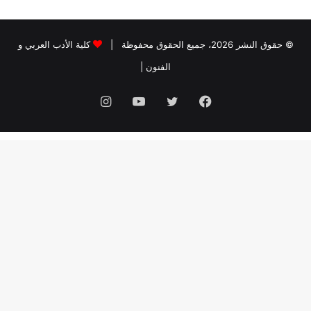
© حقوق النشر 2026، جميع الحقوق محفوظة |
كلية الأدب العربي و
الفنون
|
فيسبوك
تويتر
يوتيوب
انستقرام