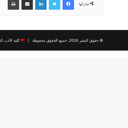
شاركها
© حقوق النشر 2026، جميع الحقوق محفوظة |
كلية الأدب ا