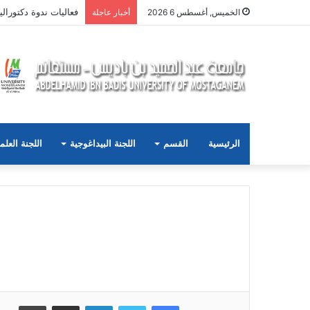
فعاليات ندوة دكتورال
الخميس, أغسطس 6 2026
أخبار عاجلة
الرئيسية
القسم
اللجنة البيداغوجية
اللجنة العلم
فيسبوك
تويتر
لينكدإن
مشاركة عبر البريد
طباعة