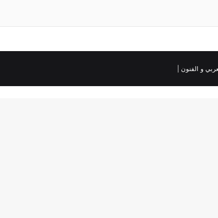
لعربي و الفنون
|