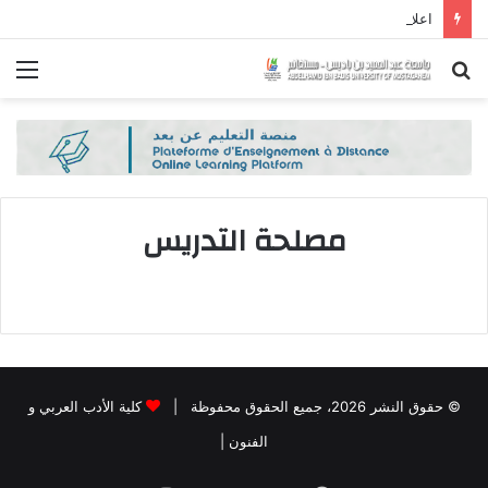
اعلان
بحث
الق
عن
مصلحة التدريس
© حقوق النشر 2026، جميع الحقوق محفوظة |
كلية الأدب العربي و
الفنون
|