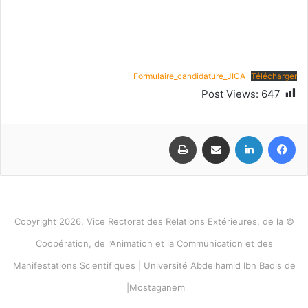
Formulaire_candidature_JICA
Télécharger
Post Views:
647
فيسبوك
لينكدإن
مشاركة عبر البريد
طباعة
© Copyright 2026, Vice Rectorat des Relations Extérieures, de la
Coopération, de l’Animation et la Communication et des
Manifestations Scientifiques | Université Abdelhamid Ibn Badis de
Mostaganem|