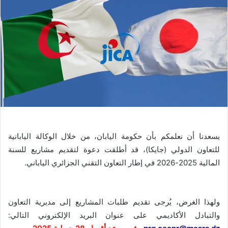
يسعدنا أن نعلمكم بأن حكومة اليابان، من خلال الوكالة اليابانية
للتعاون الدولي (جايكا)، قد أطلقت دعوة لتقديم مشاريع للسنة
المالية 2025-2026 في إطار التعاون التقني الجزائري الياباني.
ولهذا الغرض، يُرجى تقديم طلبات المشاريع إلى مديرية التعاون
والتبادل الأكاديمي على عنوان البريد الإلكتروني التالي: