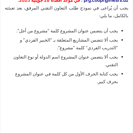
prg.coopr@mesrs.dz
،
في موعد أقصاه 28 جويلية 2025.
يجب أن يُراعى في نموذج طلب التعاون التقني المرفق، بعد تعبئته
بالكامل، ما يلي:
يجب أن يتضمن عنوان المشروع كلمة “مشروع من أجل”.
يجب ألا تتضمن المشاريع المتعلقة بـ “الخبير الفردي” و
“التدريب الفردي” كلمة “مشروع”.
يجب ألا يتضمن عنوان المشروع اسم الدولة أو نوع التعاون
التقني.
يجب كتابة الحرف الأول من كل كلمة في عنوان المشروع
بحرف كبير.