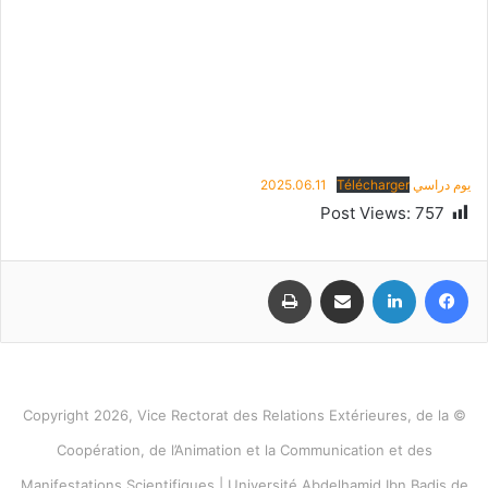
يوم دراسي 2025.06.11
Télécharger
Post Views:
757
فيسبوك
لينكدإن
مشاركة عبر البريد
طباعة
© Copyright 2026, Vice Rectorat des Relations Extérieures, de la
Coopération, de l’Animation et la Communication et des
Manifestations Scientifiques | Université Abdelhamid Ibn Badis de