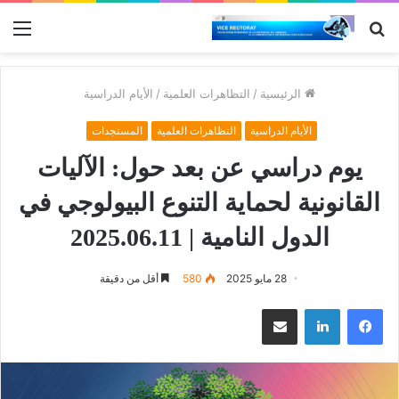
بحث
الق
عن
الرئيسية
/
التظاهرات العلمية
/
الأيام الدراسية
الأيام الدراسية
التظاهرات العلمية
المستجدات
يوم دراسي عن بعد حول: الآليات
القانونية لحماية التنوع البيولوجي في
الدول النامية | 2025.06.11
28 مايو 2025
580
أقل من دقيقة
فيسبوك
لينكدإن
مشاركة عبر البريد