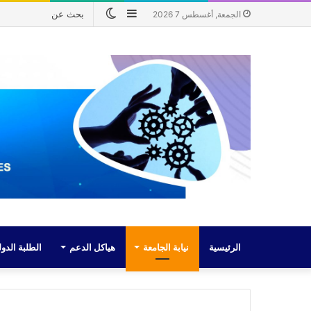
إضافة
الوضع
الجمعة, أغسطس 7 2026
عمود
المظلم
جانبي
الرئيسية
نيابة الجامعة
هياكل الدعم
الطلبة الدول