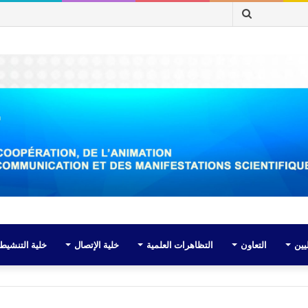
بحث
عن
يين
التعاون
التظاهرات العلمية
خلية الإتصال
خلية التنشيط