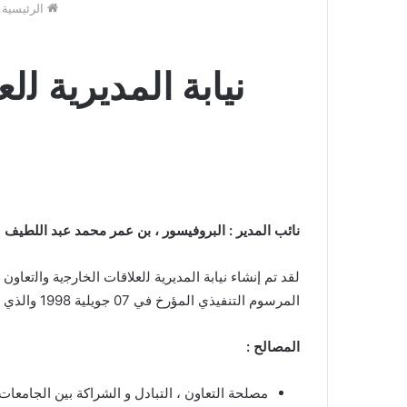
الرئيسية
نيابة المديرية ﻟ
نائب المدير : البروفيسور ، بن عمر محمد عبد اللطيف
المرسوم التنفيذي المؤرخ في 07 جويلية 1998 والذي يتضمن انشاء جامعة مستغانم.
المصالح :
مصلحة التعاون ، التبادل و الشراكة بين الجامعات.