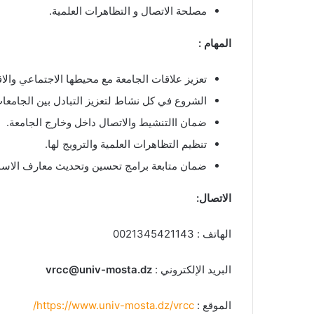
مصلحة الاتصال و التظاهرات العلمية.
المهام :
تعزيز علاقات الجامعة مع محيطها الاجتماعي والاق
الشروع في كل نشاط لتعزيز التبادل بين الجامعات
ضمان االتنشيط والاتصال داخل وخارج الجامعة.
تنظيم التظاهرات العلمية والترويج لها.
ضمان متابعة برامج تحسين وتحديث معارف الاسات
الاتصال:
الهاتف : 0021345421143
البريد الإلكتروني :
vrcc@univ-mosta.dz
الموقع :
https://www.univ-mosta.dz/vrcc/