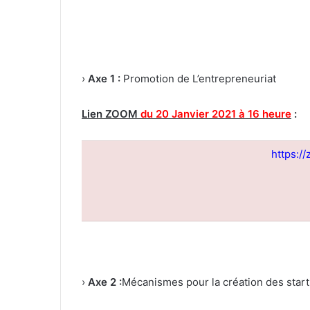
Axe 1 :
Promotion de L’entrepreneuriat ‹
Lien ZOOM
du 20 Janvier 2021 à 16 heure
:
https:
Axe 2 :
Mécanismes pour la création des startu