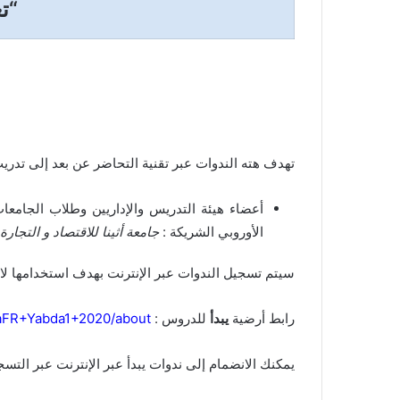
“ت
تهدف هته الندوات عبر تقنية التحاضر عن بعد إلى تدريب
أعضاء هيئة التدريس والإداريين وطلاب الجامعا
الأوروبي الشريكة :
جامعة أثينا للاقتصاد و التجارة
سيتم تسجيل الندوات عبر الإنترنت بهدف استخدامها لاحق
رابط أرضية
يبدأ
للدروس :
daFR+Yabda1+2020/about
يمكنك الانضمام إلى ندوات يبدأ عبر الإنترنت عبر التس