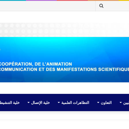
بحث
عن
يين
التعاون
التظاهرات العلمية
خلية الإتصال
خلية التنشيط