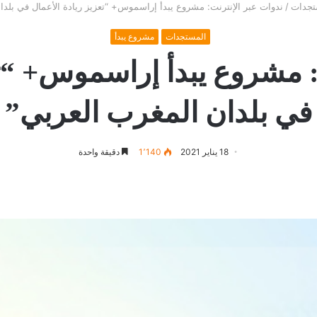
تجدات
/
ندوات عبر الإنترنت: مشروع يبدأ إراسموس+ “تعزيز ريادة الأعمال في بلدا
المستجدات
مشروع يبدأ
: مشروع يبدأ إراسموس+ “تع
في بلدان المغرب العربي”
18 يناير 2021
1٬140
دقيقة واحدة