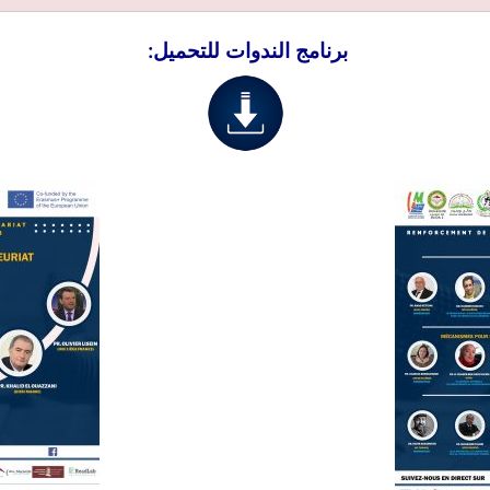
برنامج الندوات للتحميل: