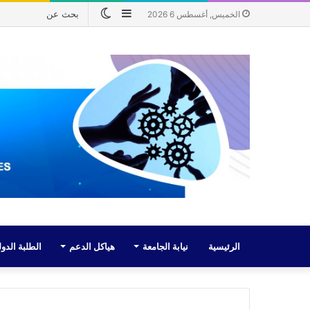
إضافة
الوضع
الخميس, أغسطس 6 2026
عمود
المظلم
جانبي
الرئيسية
نيابة الجامعة
هياكل الدعم
الطلبة الدول