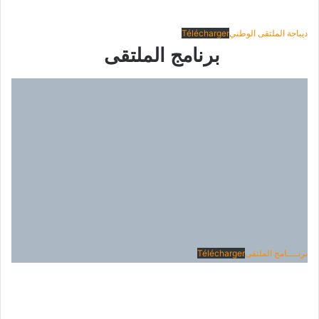
ديباجة الملتقى الوطني
Télécharger
برنامج الملتقى
برنــــامج الملتقى
Télécharger