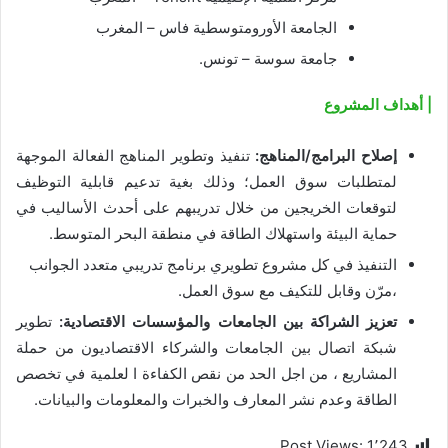
الجامعة الأورومتوسطية فاس – المغرب
جامعة سوسة – تونس.
| أهداف المشروع
إصلاح البرامج/المناهج:
تنفيذ وتطوير المناهج الفعالة الموجهة
لمتطلبات سوق العمل؛ وذلك بغية تدعيم قابلية التوظيف
لتوقعات الخريجين من خلال تدريبهم على أحدث الأساليب في
حماية البيئة واستهلاك الطاقة في منطقة البحر المتوسط.
التنفيذ في كل مشروع تطويري برنامج تدريبي متعدد الجوانب
،مرّن وقابل للتكيف مع سوق العمل.
تعزيز الشراكة بين الجامعات والمؤسسات الاقتصادية:
تطوير
شبكة اتصال بين الجامعات والشركاء الاقتصاديون من حملة
المشاريع ، من اجل الحد من نقص الكفاءة ا لعلمية في تخصص
الطاقة وعدم نشر المعارف والخبرات والمعلومات والبيانات.
Post Views:
1٬243