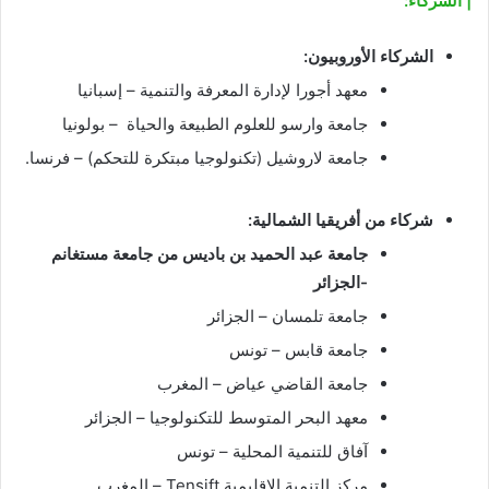
|
الشركاء:
الشركاء الأوروبيون:
معهد أجورا لإدارة المعرفة والتنمية – إسبانيا
جامعة وارسو للعلوم الطبيعة والحياة – بولونيا
جامعة لاروشيل (تكنولوجيا مبتكرة للتحكم) – فرنسا.
شركاء من أفريقيا الشمالية:
جامعة عبد الحميد بن باديس من جامعة مستغانم
-الجزائر
جامعة تلمسان – الجزائر
جامعة قابس – تونس
جامعة القاضي عياض – المغرب
معهد البحر المتوسط ​​للتكنولوجيا – الجزائر
آفاق للتنمية المحلية – تونس
مركز التنمية الإقليمية Tensift – المغرب