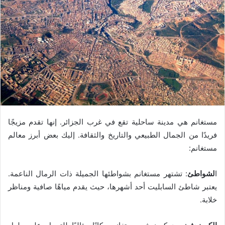
مستغانم هي مدينة ساحلية تقع في غرب الجزائر. إنها تقدم مزيجًا
فريدًا من الجمال الطبيعي والتاريخ والثقافة. إليك بعض أبرز معالم
مستغانم:
ا
لشواطئ
: تشتهر مستغانم بشواطئها الجميلة ذات الرمال الناعمة.
يعتبر شاطئ السابليت أحد أشهرها، حيث يقدم مياهًا صافية ومناظر
خلابة.