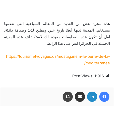
هذه مجرد بعض من العديد من المعالم السياحية التي تقدمها
مستغانم. المدينة لديها أيضًا تاريخ غني ومطبخ لذيذ وضيافة دافئة.
آمل أن تكون هذه المعلومات مفيدة لك لاستكشاف هذه المدينة
الجميلة في الجزائر! انقر على هذا الرابط
https://tourismetvoyages.dz/mostaganem-la-perle-de-la-
mediterranee/
Post Views:
1٬916
فيسبوك
لينكدإن
مشاركة عبر البريد
طباعة