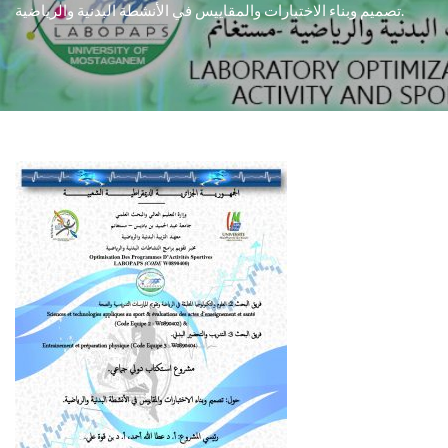
تصميم وبناء الاختبارات والمقاييس في الأنشطة البدنية والرياضية.