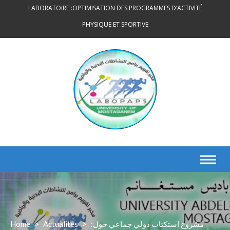
Skip
LABORATOIRE :OPTIMISATION DES PROGRAMMES D’ACTIVITÉ
to
PHYSIQUE ET SPORTIVE
content
Home
>
Actualités
>
مشروع استكتاب دولي جماعي حول: