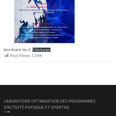
livre-final-fr-An-2
Télécharger
Post Views:
1 544
LABORATOIRE OPTIMISATION DES PROGRAMMES
D’ACTIVITÉ PHYSIQUE ET SPORTIVE