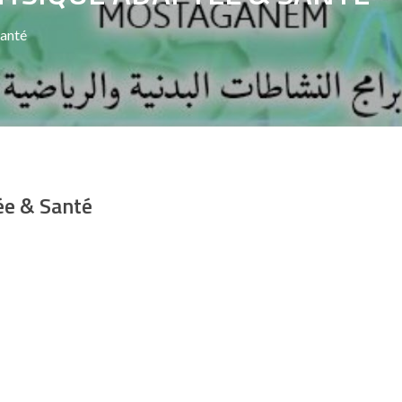
Santé
ée & Santé