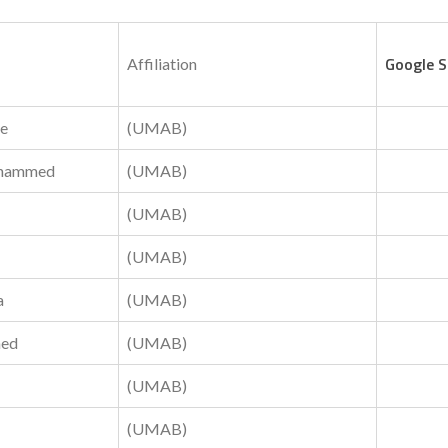
Google S
Affiliation
e
(UMAB)
hammed
(UMAB)
(UMAB)
(UMAB)
a
(UMAB)
ed
(UMAB)
(UMAB)
(UMAB)