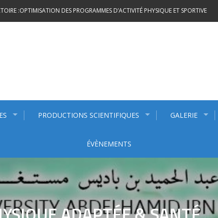
OIRE :OPTIMISATION DES PROGRAMMES D’ACTIVITÉ PHYSIQUE ET SPORTIVE
ES
PRODUCTIONS SCIENTIFIQUES
GALERIE
ÉVÈNEMENTS
PHYSIQUE ADAPTÉE & SANTÉ