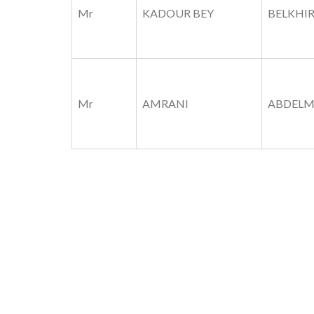
Mr
KADOUR BEY
BELKHI
Mr
AMRANI
ABDELM