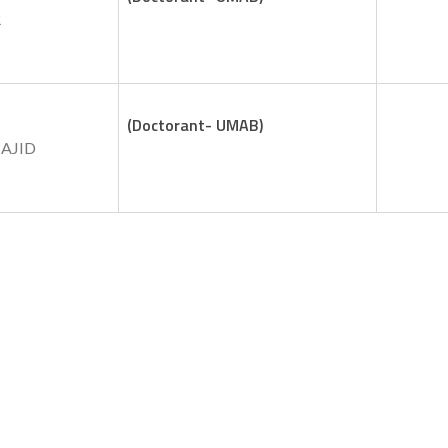
R
(Doctorant- UMAB)
AJID