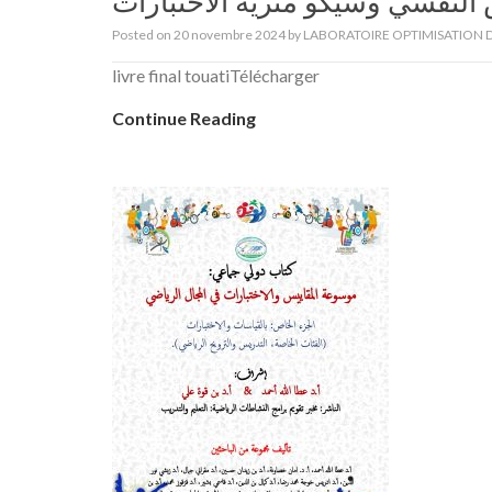
Posted on
20 novembre 2024
by
LABORATOIRE OPTIMISATION D
livre final touatiTélécharger
Continue Reading