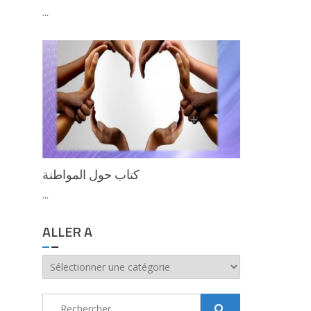
...
كتاب حول المواطنة
...
ALLER A
aller
a
Rechercher :