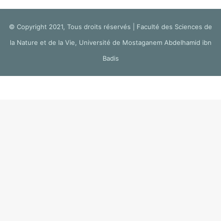
© Copyright 2021, Tous droits réservés | Faculté des Sciences de
la Nature et de la Vie, Université de Mostaganem Abdelhamid ibn
Badis