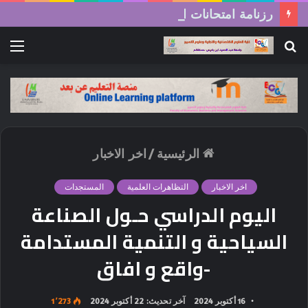
رزنامة امتحانات السداسي الثاني (الدورة العادية) 2026/2025
بحث
الق
عن
الرئيسية
/
اخر الاخبار
اخر الاخبار
التظاهرات العلمية
المستجدات
اليوم الدراسي حـول الصناعة
السياحية و التنمية المستدامة
-واقع و افاق
16 أكتوبر 2024
آخر تحديث: 22 أكتوبر 2024
1٬273