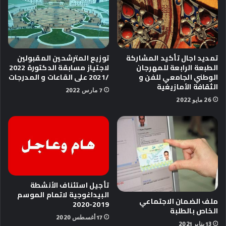
تمديد اجال تأكيد المشاركة
توزيع المترشحين المقبولين
الطبعة الرابعة للمهرجان
لاجتياز مسابقة الدكتورة 2022
الوطني الجامعي للفن و
/2021 على القاعات و المدرجات
الثقافة الأمازيغية
7 مارس 2022
26 مايو 2022
تأجيل استئناف الأنشطة
البيداغوجية لاتمام الموسم
ملف الضمان الاجتماعي
2019-2020
الخاص بالطلبة
17 أغسطس 2020
13 يناير 2021