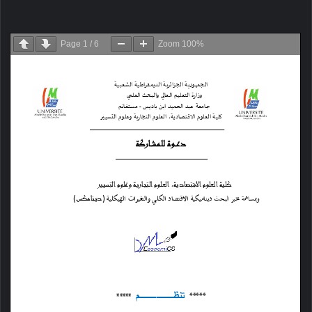
Page
1
/
6
Zoom
100%