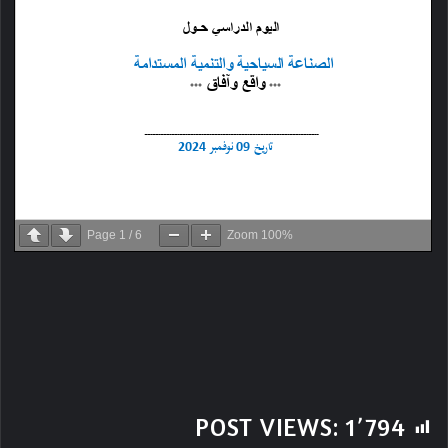
Page
1
/
6
Zoom
100%
POST VIEWS:
1٬794