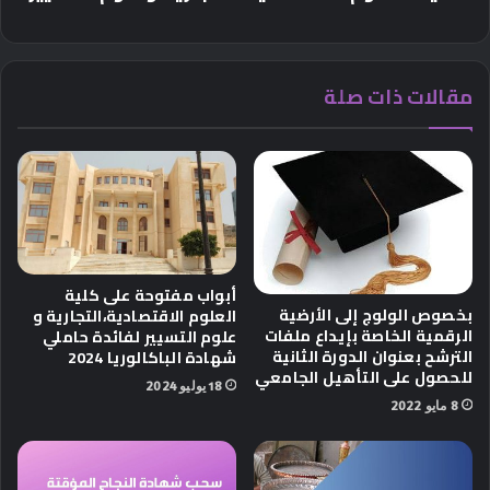
مقالات ذات صلة
أبواب مفتوحة على كلية
بخصوص الولوج إلى الأرضية
العلوم الاقتصادية،التجارية و
الرقمية الخاصة بإيداع ملفات
علوم التسيير لفائدة حاملي
الترشح بعنوان الدورة الثانية
شهادة الباكالوريا 2024
للحصول على التأهيل الجامعي
18 يوليو 2024
8 مايو 2022