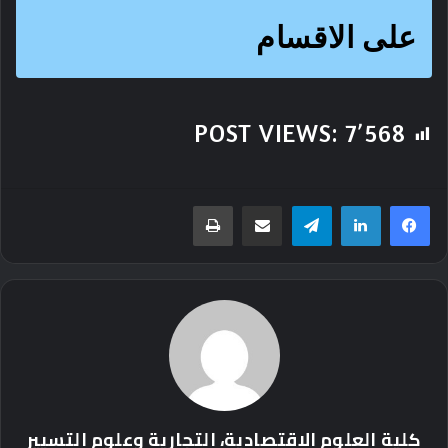
على الاقسام
POST VIEWS:
7٬568
تيلقرام
مشاركة عبر البريد
طباعة
كلية العلوم الاقتصادية، التجارية وعلوم التسيير