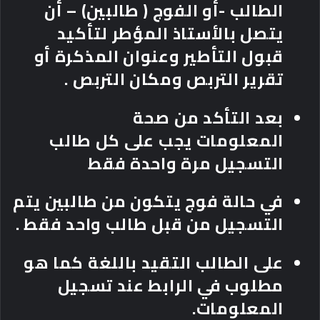
الطالب -أو الفوج ( طالبين) – أن
يتصل بالأستاذ المؤطر لتأكيد
قبول التأطير وعنوان المذكرة أو
تقرير التربص ومكان التربص
.
بعد
التأكد من صحة
المعلومات
يجب على كل طالب
التسجيل مرة واحدة فقط
في حالة
فوج
يتكون من طالبين يتم
التسجيل من قبل طالب واحد فقط
.
على الطالب
التقيد باللغة
كما هو
مطلوب في الرابط عند تسجيل
المعلومات.