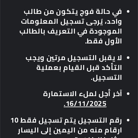
في حالة فوج يتكون من
طالب
واحد، يُرجى تسجيل المعلومات
الموجودة في التعريف بالطالب
الأول فقط
.
لا يقبل التسجيل مرتين ويجب
التأكد قبل القيام بعملية
التسجيل.
آخر أجل لملء الاستمارة
16/11/2025.
رقم التسجيل يتم تسجيل فقط 10
ارقام منه من اليمين إلى اليسار