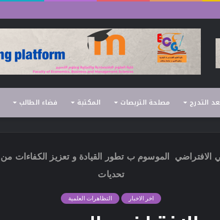
لسداسي الثاني (الدورة العادية) 2026/2025
عد التدرج
مصلحة التربصات
المكتبة
فضاء الطالب
 الافتراضي الموسوم ب تطور القيادة و تعزيز الكفاءات من 
تحديات
اخر الاخبار
التظاهرات العلمية