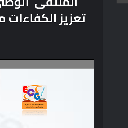
الملتقى الوطني
تعزيز الكفاءات م