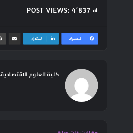
POST VIEWS:
4٬837
مشاركة عبر ال
فيسبوك
لينكدإن
كلية العلوم الاقتصادية، 
مقالات ذات صلة