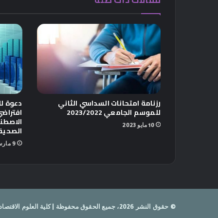
رزنامة امتحانات السداسي الثاني
دعوة ل
للموسم الجامعي 2023/2022
افتراضي
الاصطن
10 مايو 2023
الصحية 
9 مارس 2025
© حقوق النشر 2026، جميع الحقوق محفوظة | كلية العلوم الاقتصادية ،التجارية وعلوم التسيير