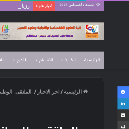
الجمعة 7 أغسطس 2026
رزنامة امتحانات ا
أخبار عاجلة
الرئيسية
الكلية
الأقسام
التدرج
ماب
فيسبوك
الرئيسية
/
اخر الاخبار
/
الملتقى الوطني
لينكدإن
مشاركة عبر البريد
طباعة