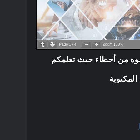
Page
1
/
4
Zoom
100%
لوه من أخطاء حيث تعلمكم
 المكتوبة