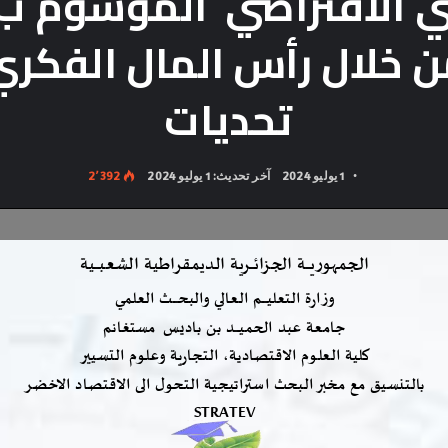
 الافتراضي الموسوم ب ت
ن خلال رأس المال الفكري 
تحديات
1 يوليو 2024
آخر تحديث: 1 يوليو 2024
2٬392