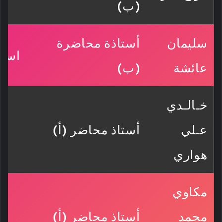
(ب)
سليمان
أستاذة محاضرة
استي
عائشة
(ب)
خـالـدي
عـلي
أستاذ محاضر (أ)
هواري
مكاوي
محمد
أستاذ محاضر (أ)