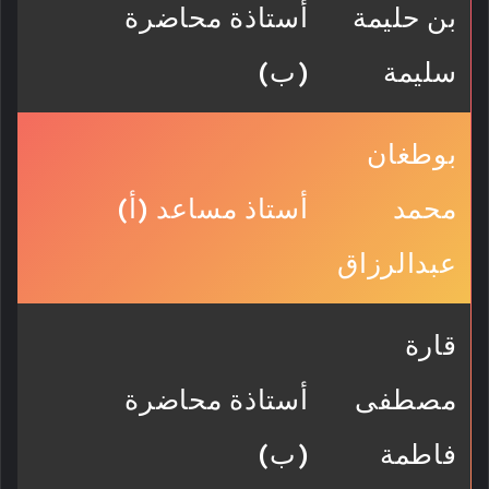
بن حليمة
أستاذة محاضرة
سليمة
(ب)
بوطغان
محمد
أستاذ مساعد (أ)
عبدالرزاق
قارة
مصطفى
أستاذة محاضرة
فاطمة
(ب)