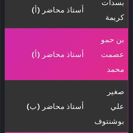
بسدات
أستاذ محاضر (أ)
كريمة
بن حمو
عصمت
أستاذ محاضر (أ)
محمد
صغير
علي
أستاذ محاضر (ب)
بوشنتوف