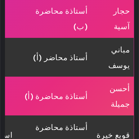
حجار
أستاذة محاضرة
آسية
(ب)
مباني
أستاذ محاضر (أ)
يوسف
أحسن
أستاذة محاضرة (أ)
جميلة
أستاذة محاضرة
قوبع خيرة
استي