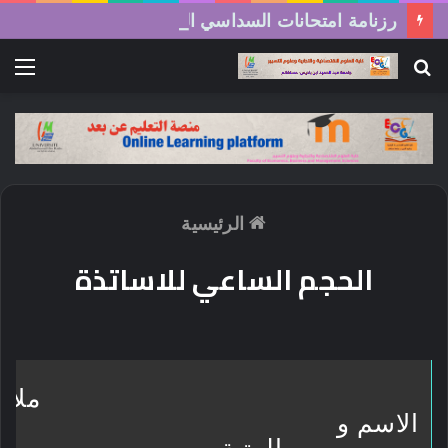
رزنامة امتحانات السداسي الثاني (الدورة العادية) 2026/2025
بحث
الق
عن
الرئيسية
الحجم الساعي للاساتذة
ملاح
الاسم و