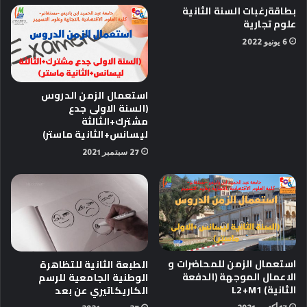
بطاقةرغبات السنة الثانية
علوم تجارية
6 يونيو 2022
استعمال الزمن الدروس
(السنة الاولى جدع
مشترك+الثالثة
ليسانس+الثانية ماستر)
27 سبتمبر 2021
استعمال الزمن للمحاضرات و
الطبعة الثانية للتظاهرة
الاعمال الموجهة (الدفعة
الوطنية الجامعية للرسم
الثانية) L2+M1
الكاريكاتيري عن بعد