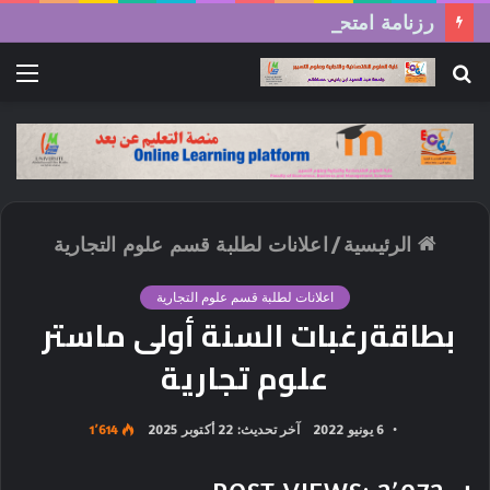
رزنامة امتحانات السداسي الثاني (الدورة العادية) 2026/2025
بحث
الق
عن
الرئيسية
/
اعلانات لطلبة قسم علوم التجارية
اعلانات لطلبة قسم علوم التجارية
بطاقةرغبات السنة أولى ماستر
علوم تجارية
6 يونيو 2022
آخر تحديث: 22 أكتوبر 2025
1٬614