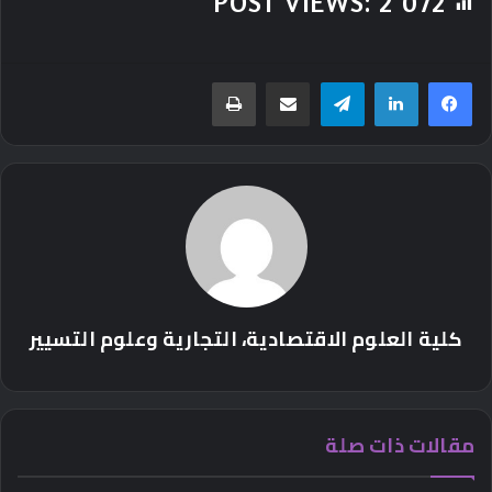
POST VIEWS:
2٬072
تيلقرام
مشاركة عبر البريد
طباعة
كلية العلوم الاقتصادية، التجارية وعلوم التسيير
مقالات ذات صلة